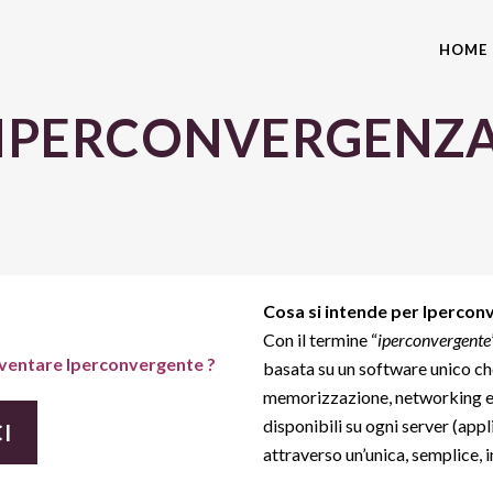
HOME
IPERCONVERGENZ
Cosa si intende per Iperco
Con il termine “
iperconvergente
diventare Iperconvergente ?
basata su un software unico ch
memorizzazione, networking e 
disponibili su ogni server (app
I
attraverso un’unica, semplice, i