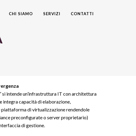
CHI SIAMO
SERVIZI
CONTATTI
A
nvergenza
” si intende un’infrastruttura IT con architettura
e integra capacità di elaborazione,
piattaforma di virtualizzazione rendendole
liance preconfigurate o server proprietario)
nterfaccia di gestione.